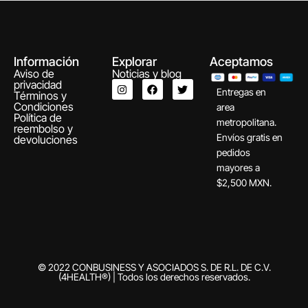
Información
Explorar
Aceptamos
Aviso de
Noticias y blog
privacidad
Entregas en
Términos y
Condiciones
area
Política de
metropolitana.
reembolso y
Envíos gratis en
devoluciones
pedidos
mayores a
$2,500 MXN.
© 2022 CONBUSINESS Y ASOCIADOS S. DE R.L. DE C.V.
(4HEALTH®) | Todos los derechos reservados.