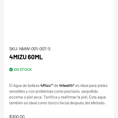
SKU:
NMW-001-007-5
4MIZU 60ML
EN STOCK
El Agua de belleza
4Mizu™
de
4Health®
es ideal para pieles
sensibles y con problemas como psoriasis, sarpullido,
eccema o piel seca. Tonifica y reafirmar la piel. Esta agua
también es ideal como tónico facial después del afeitado.
$
300.00