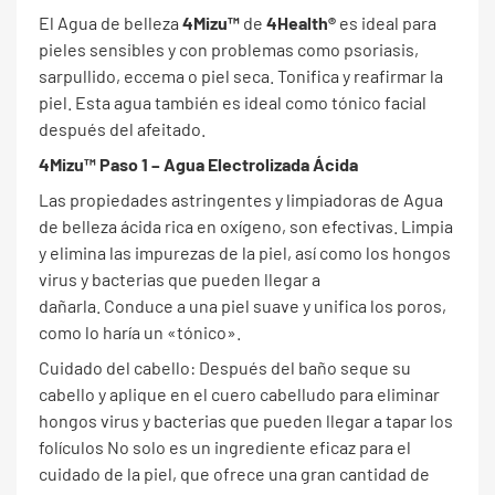
El Agua de belleza
4Mizu™
de
4Health®
es ideal para
pieles sensibles y con problemas como psoriasis,
sarpullido, eccema o piel seca. Tonifica y reafirmar la
piel. Esta agua también es ideal como tónico facial
después del afeitado.
4Mizu™ Paso 1 – Agua Electrolizada Ácida
Las propiedades astringentes y limpiadoras de Agua
de belleza ácida rica en oxígeno, son efectivas. Limpia
y elimina las impurezas de la piel, así como los hongos
virus y bacterias que pueden llegar a
dañarla. Conduce a una piel suave y unifica los poros,
como lo haría un «tónico».
Cuidado del cabello: Después del baño seque su
cabello y aplique en el cuero cabelludo para eliminar
hongos virus y bacterias que pueden llegar a tapar los
folículos No solo es un ingrediente eficaz para el
cuidado de la piel, que ofrece una gran cantidad de