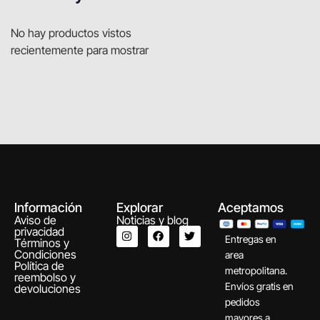
No hay productos vistos
recientemente para mostrar
Información
Explorar
Aceptamos
Aviso de
Noticias y blog
privacidad
Entregas en
Términos y
Condiciones
area
Política de
metropolitana.
reembolso y
Envíos gratis en
devoluciones
pedidos
mayores a